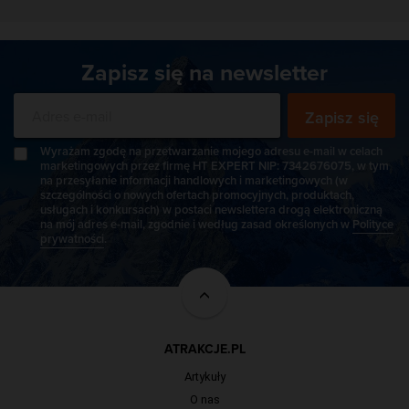
Zapisz się na newsletter
Zapisz się
Wyrażam zgodę na przetwarzanie mojego adresu e-mail w celach
marketingowych przez firmę HT EXPERT NIP: 7342676075, w tym
na przesyłanie informacji handlowych i marketingowych (w
szczególności o nowych ofertach promocyjnych, produktach,
usługach i konkursach) w postaci newslettera drogą elektroniczną
na mój adres e-mail, zgodnie i według zasad określonych w
Polityce
prywatności
.
ATRAKCJE.PL
Artykuły
O nas