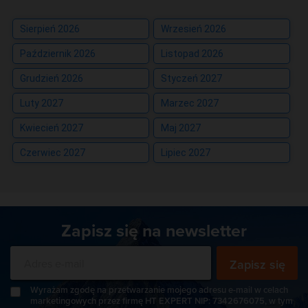
Sierpień 2026
Wrzesień 2026
Październik 2026
Listopad 2026
Grudzień 2026
Styczeń 2027
Luty 2027
Marzec 2027
Kwiecień 2027
Maj 2027
Czerwiec 2027
Lipiec 2027
Zapisz się na newsletter
Zapisz się
Wyrażam zgodę na przetwarzanie mojego adresu e-mail w celach
marketingowych przez firmę HT EXPERT NIP: 7342676075, w tym