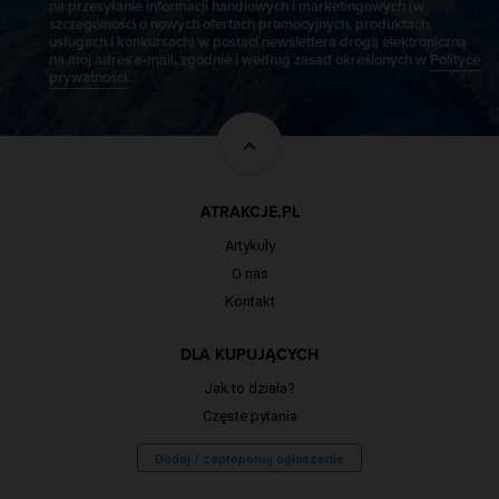
na przesyłanie informacji handlowych i marketingowych (w
szczególności o nowych ofertach promocyjnych, produktach,
usługach i konkursach) w postaci newslettera drogą elektroniczną
na mój adres e-mail, zgodnie i według zasad określonych w
Polityce
prywatności
.
ATRAKCJE.PL
Artykuły
O nas
Kontakt
DLA KUPUJĄCYCH
Jak to działa?
Częste pytania
Dodaj / zaproponuj ogłoszenie