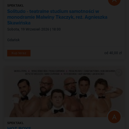
SPEKTAKL
Solitudo - teatralne studium samotności w
monodramie Malwiny Tkaczyk, reż. Agnieszka
Skawińska
Sobota, 19 Wrzesień 2026 | 18:00
Gdańsk
od 40,00 zł
Kup teraz
SPEKTAKL
HOT BOYS