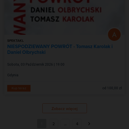
SPEKTAKL
NIESPODZIEWANY POWRÓT - Tomasz Karolak i
Daniel Olbrychski
Sobota, 03 Październik 2026 | 19:00
Gdynia
od 100,00 zł
Kup teraz
Zobacz więcej
1
2
...
4