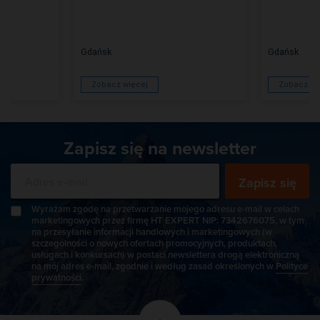
Gdańsk
Gdańsk
Zobacz więcej
Zobacz wi
Zapisz się na newsletter
Zapisz się
Wyrażam zgodę na przetwarzanie mojego adresu e-mail w celach
marketingowych przez firmę HT EXPERT NIP: 7342676075, w tym
na przesyłanie informacji handlowych i marketingowych (w
szczególności o nowych ofertach promocyjnych, produktach,
usługach i konkursach) w postaci newslettera drogą elektroniczną
na mój adres e-mail, zgodnie i według zasad określonych w
Polityce
prywatności
.