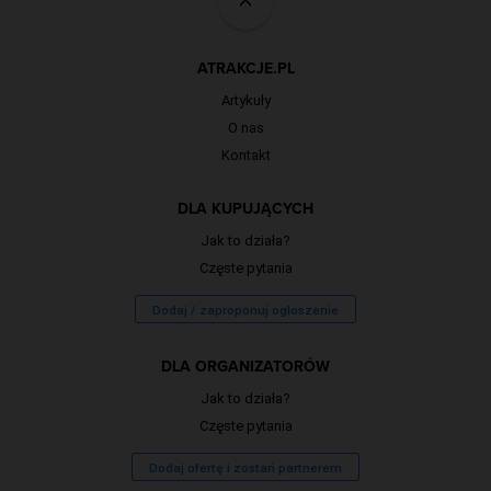
ATRAKCJE.PL
Artykuły
O nas
Kontakt
DLA KUPUJĄCYCH
Jak to działa?
Częste pytania
Dodaj / zaproponuj ogłoszenie
DLA ORGANIZATORÓW
Jak to działa?
Częste pytania
Dodaj ofertę i zostań partnerem