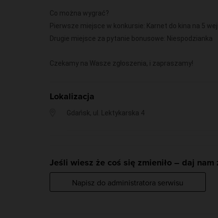
Co można wygrać?
Pierwsze miejsce w konkursie: Karnet do kina na 5 wej
Drugie miejsce za pytanie bonusowe: Niespodzianka
Czekamy na Wasze zgłoszenia, i zapraszamy!
Lokalizacja
Gdańsk, ul. Lektykarska 4
Jeśli wiesz że coś się zmieniło – daj nam
Napisz do administratora serwisu