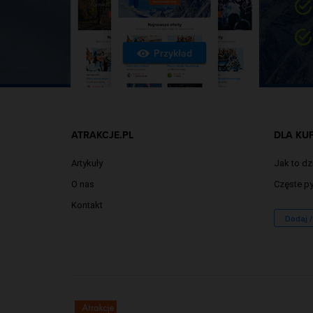
Przykład
ATRAKCJE.PL
DLA KU
Artykuły
Jak to dz
O nas
Częste py
Kontakt
Dodaj 