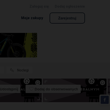
Zaloguj się
Dodaj ogłoszenie
Zarejestruj
Moje zakupy
e
Noclegi
Udostępnij
Dodaj do obserwowanych