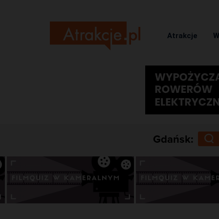
Atrakcje
W
Gdańsk: