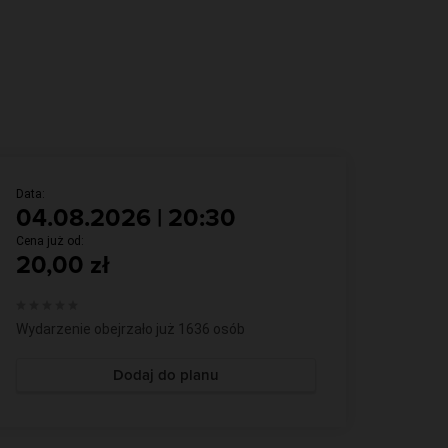
FilmQuiz w Kameralnym
INNE WYDARZENIE
Data:
04.08.2026 | 20:30
Cena już od:
20,00 zł
Wydarzenie obejrzało już 1636 osób
Dodaj do planu