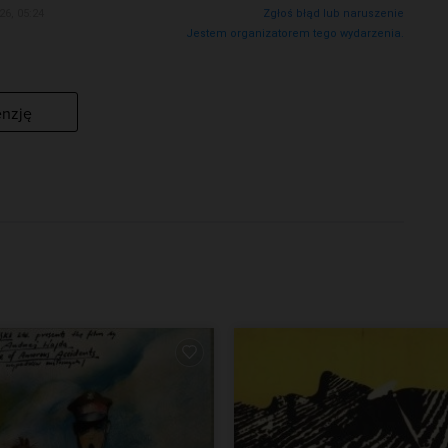
26, 05:24
Zgłoś błąd lub naruszenie
Jestem organizatorem tego wydarzenia.
enzję