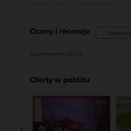
Źródło danych:
biletyna.pl
Data ostatniej aktualizacji: 22.07.20
Oceny i recenzje
Dodaj rec
Opublikowanych opinii: 0
Oferty w pobliżu