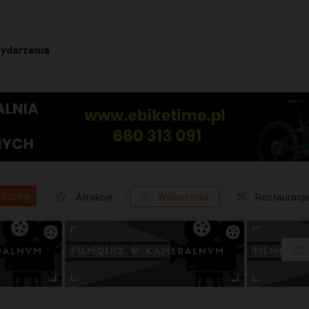
ydarzenia
Szukaj
Atrakcje
Wydarzenia
Restauracj