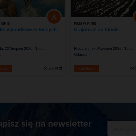
 KINIE
FILM W KINIE
ika wypadków miłosnych
Krajobraz po bitwie
la, 23 Sierpień 2026 | 15:00
Niedziela, 27 Wrzesień 2026 | 15:00
k
Gdańsk
od 20,00 zł
od 
teraz
Kup teraz
apisz się na newsletter