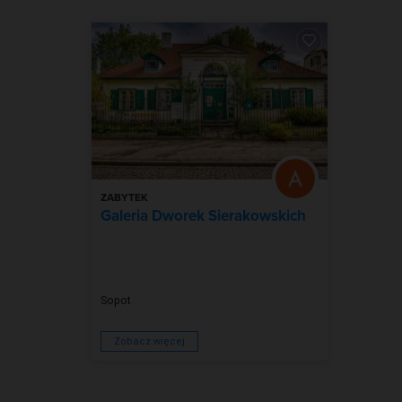
ZABYTEK
Galeria Dworek Sierakowskich
Sopot
Zobacz więcej