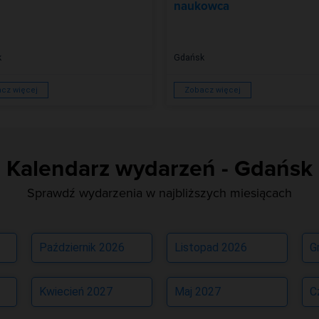
naukowca
k
Gdańsk
cz więcej
Zobacz więcej
Kalendarz wydarzeń - Gdańsk
Sprawdź wydarzenia w najbliższych miesiącach
Październik 2026
Listopad 2026
G
Kwiecień 2027
Maj 2027
C