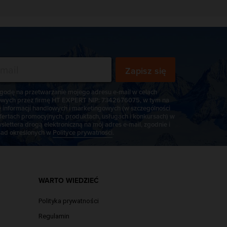
Zapisz się
odę na przetwarzanie mojego adresu e-mail w celach
wych przez firmę HT EXPERT NIP: 7342676075, w tym na
e informacji handlowych i marketingowych (w szczególności
fertach promocyjnych, produktach, usługach i konkursach) w
slettera drogą elektroniczną na mój adres e-mail, zgodnie i
ad określonych w
Polityce prywatności
.
WARTO WIEDZIEĆ
Polityka prywatności
Regulamin