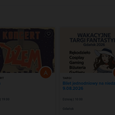
RT
TARGI
m
Bilet jednodniowy na niedz
9.08.2026
 | 19:00
Dzisiaj | 10:00
Gdańsk