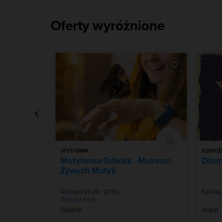
Oferty wyróżnione
WYSTAWA
KONCE
Motylarnia Gdańsk - Muzeum
Dże
Żywych Motyli
00
Dzisiaj | 09:00 - 23:00
,
Dzisiaj
Zobacz inne
Gdańsk
Sopot