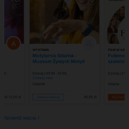
WYSTAWA
FILM W KINIE
Motylarnia Gdańsk -
Follemen
Muzeum Żywych Motyli
szaleństw
3:45
Dzisiaj | 09:00 - 23:00
,
Dzisiaj | 21:0
Zobacz inne
Gdańsk
Gdynia
od 15,00 zł
40,00 zł
Zobacz więcej
Kup teraz
Sprawdź więcej