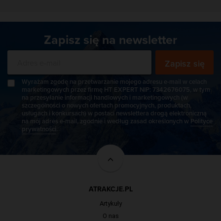
Zapisz się na newsletter
Zapisz się
Wyrażam zgodę na przetwarzanie mojego adresu e-mail w celach
marketingowych przez firmę HT EXPERT NIP: 7342676075, w tym
na przesyłanie informacji handlowych i marketingowych (w
szczególności o nowych ofertach promocyjnych, produktach,
usługach i konkursach) w postaci newslettera drogą elektroniczną
na mój adres e-mail, zgodnie i według zasad określonych w
Polityce
prywatności
.
ATRAKCJE.PL
Artykuły
O nas