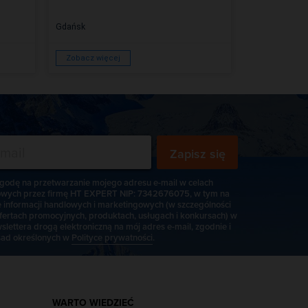
Gdańsk
Gdańsk
Zobacz więcej
Zobacz więc
Zapisz się
odę na przetwarzanie mojego adresu e-mail w celach
wych przez firmę HT EXPERT NIP: 7342676075, w tym na
e informacji handlowych i marketingowych (w szczególności
fertach promocyjnych, produktach, usługach i konkursach) w
slettera drogą elektroniczną na mój adres e-mail, zgodnie i
ad określonych w
Polityce prywatności
.
WARTO WIEDZIEĆ