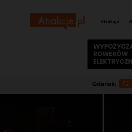
Atrakcje
W
Gdańsk: