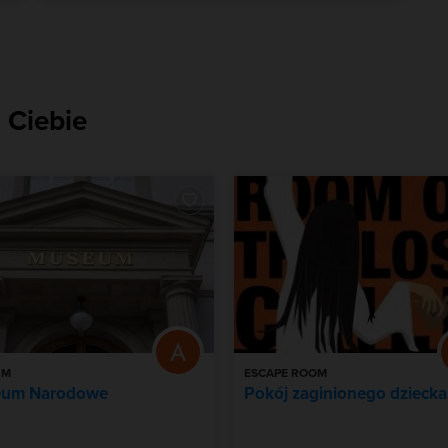
 Ciebie
UM
ESCAPE ROOM
um Narodowe
Pokój zaginionego dziecka