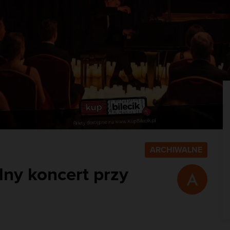
ARCHIWALNE
lny koncert przy