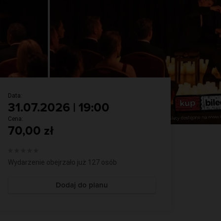
I like Chopin - kameralny koncert przy
świecach
KONCERT
Data:
31.07.2026 | 19:00
Cena:
70,00 zł
Wydarzenie obejrzało już 127 osób
Dodaj do planu