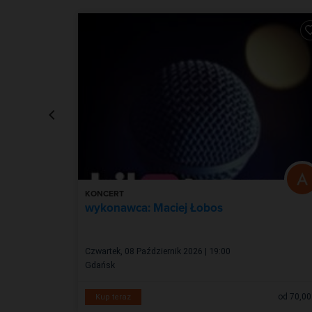
KONCERT
wykonawca: Maciej Łobos
Czwartek, 08 Październik 2026 | 19:00
Gdańsk
od 120,00 zł
od 70,00
Kup teraz