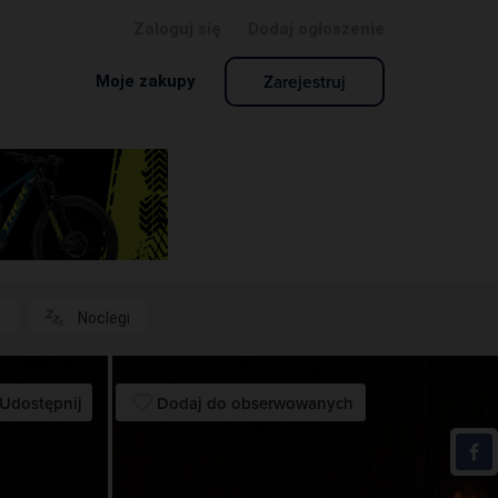
Zaloguj się
Dodaj ogłoszenie
Zarejestruj
Moje zakupy
e
Noclegi
Udostępnij
Dodaj do obserwowanych